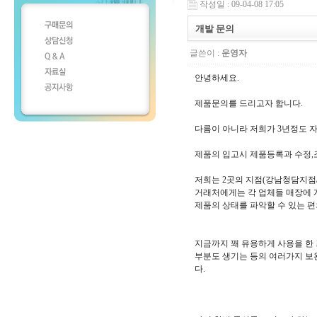
작성일 : 09-04-08 17:05
개발 문의
글쓴이 :
운영자
안녕하세요.
제품문의를 드리고자 합니다.
다름이 아니라 저희가 3년정도 
제품의 입고시 제품등록과 수정,
저희는 2곳의 지점(강남청담지점
거래처에게는 각 업체들 매장에 
제품의 상태를 파악할 수 있는 
지금까지 꽤 유용하게 사용을 한
부분도 생기는 등의 여러가지 보
다.