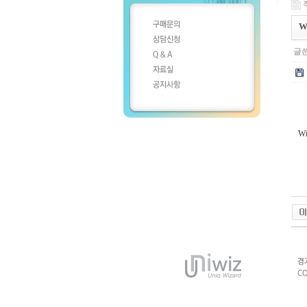
작
W
글쓴
Wi