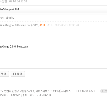
성일 : 09-03-26 12:33
inMerge-2.8.0
이 :
운영자
WinMerge-2.8.0-Setup.exe (2.8M)
[11]
DATE : 2009-03-26 12:33:28
nMerge-2.8.0-Setup.exe