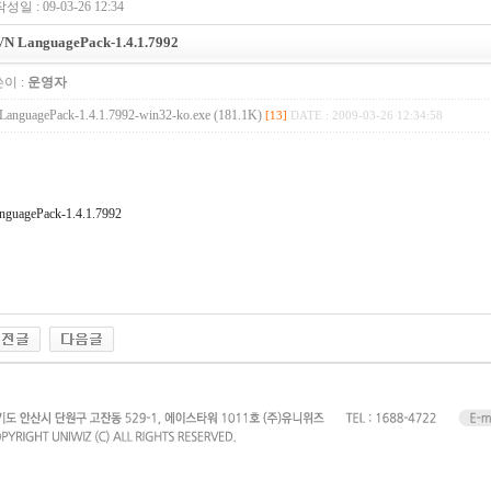
성일 : 09-03-26 12:34
VN LanguagePack-1.4.1.7992
이 :
운영자
LanguagePack-1.4.1.7992-win32-ko.exe (181.1K)
[13]
DATE : 2009-03-26 12:34:58
nguagePack-1.4.1.7992