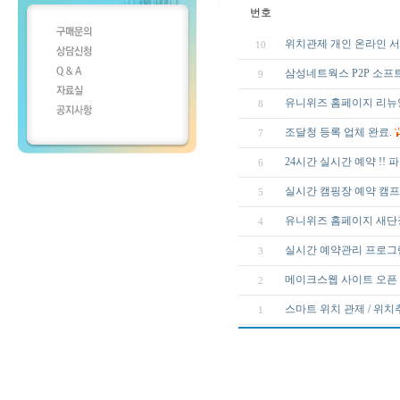
번호
위치관제 개인 온라인 서
10
삼성네트웍스 P2P 소프
9
유니위즈 홈페이지 리뉴
8
조달청 등록 업체 완료.
7
24시간 실시간 예약 !! 
6
실시간 캠핑장 예약 캠프
5
유니위즈 홈페이지 새단
4
실시간 예약관리 프로그램
3
메이크스웹 사이트 오픈 (www
2
스마트 위치 관제 / 위치
1