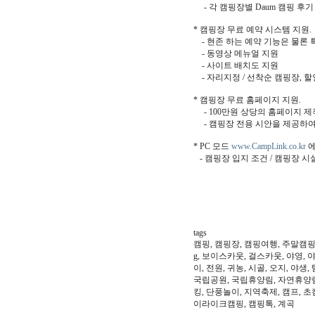
- 각 캠핑장별 Daum 캠핑 후기
* 캠핑장 무료 예약 시스템 지원.
- 현존 하는 예약 기능은 물론 
- 동영상 메뉴얼 지원
- 사이트 배치도 지원
- 자리지정 / 선착순 캠핑장, 할
* 캠핑장 무료 홈페이지 지원.
- 100만원 상당의 홈페이지 제작
- 캠핑장 전용 시안을 제공하여
* PC 모드
www.CampLink.co.kr
에
- 캠핑장 입지 조건 / 캠핑장 시
tags
캠핑, 캠핑장, 캠핑여행, 주말캠핑, 아빠어
g, 보이스카웃, 걸스카웃, 야영, 
이, 전원, 귀농, 시골, 오지, 야생
국립공원, 국립휴양림, 자연휴양림,
킹, 단풍놀이, 지역축제, 캠프, 
이라이크캠핑, 캠핑톡, 계곡