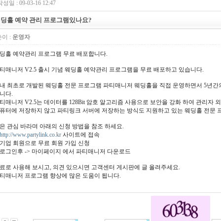
성일 : 09-03-16 12:47
딩홀 예약 관리 프로그램있나요?
이 :
운영자
딩홀 예약관리 프로그램 무료 배포합니다.
티매니저 V2.5 출시 기념 웨딩홀 예약관리 프로그램을 무료 배포하고 있습니다.
내 최초로 개발된 웨딩홀 전문 프로그램 파티매니저 웨딩홀을 직접 운영하면서 5년간의 
니다.
티매니저 V2.5는 데이터를 128Bit 암호 알고리즘 사용으로 보안을 강화 하여 관리자
퓨터에 저장하지 않고 파티링크 서버에 저장하는 방식도 지원하고 있는 웨딩홀 전문 
은 관심 바라며 아래의 신청 방법을 참조 하세요.
http://www.partylink.co.kr
사이트에 접속
. 기업 회원으로 무료 회원 가입 신청
. 로그인후 -> 마이페이지 에서 파티매니저 다운로드
료로 사용해 보시고, 의견 있으시면 고객센터 게시판에 글 올려주세요.
티매니저 프로그램 향상에 많은 도움이 됩니다.